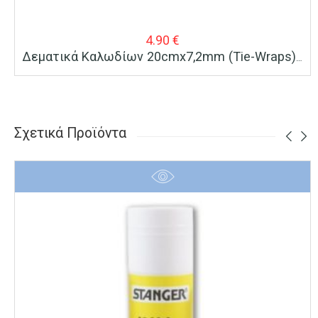
4.90
€
Δεματικά Καλωδίων 20cmx7,2mm (Τie-Wraps) Μαύρα 100 Τεμ.
Σχετικά Προϊόντα