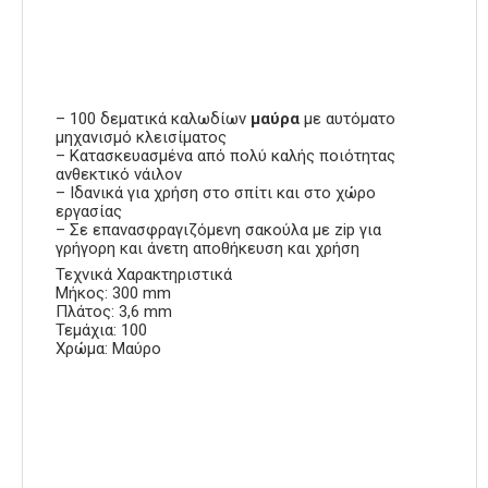
– 100 δεματικά καλωδίων
μαύρα
με αυτόματο
μηχανισμό κλεισίματος
– Κατασκευασμένα από πολύ καλής ποιότητας
ανθεκτικό νάιλον
– Ιδανικά για χρήση στο σπίτι και στο χώρο
εργασίας
– Σε επανασφραγιζόμενη σακούλα με zip για
γρήγορη και άνετη αποθήκευση και χρήση
Τεχνικά Χαρακτηριστικά
Μήκος: 300 mm
Πλάτος: 3,6 mm
Τεμάχια: 100
Χρώμα: Μαύρο