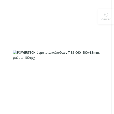
Viewed