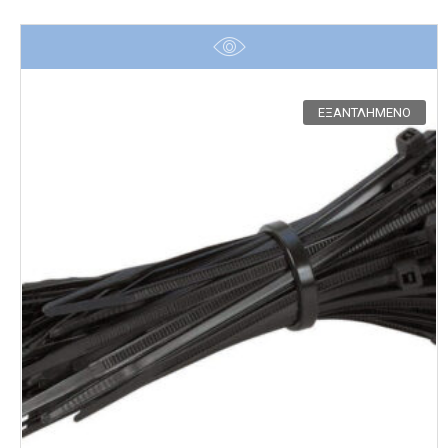
ΕΞΑΝΤΛΗΜΈΝΟ