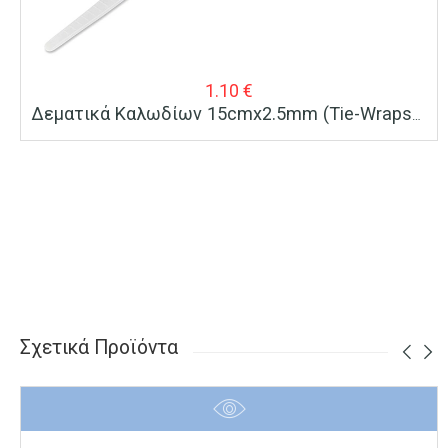
1.10
€
Δεματικά Καλωδίων 15cmx2.5mm (Τie-Wraps) Λευκά 100 Τεμ.
Σχετικά Προϊόντα