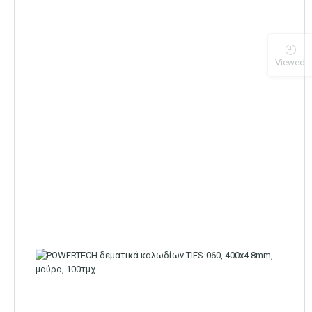
Viewed