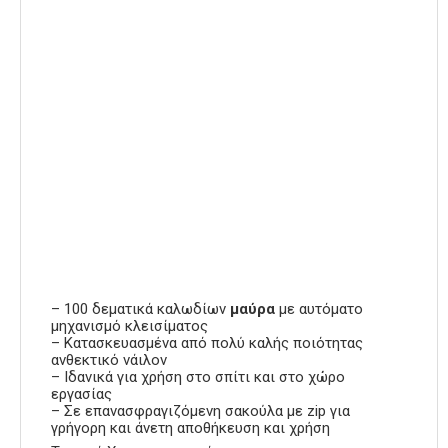
– 100 δεματικά καλωδίων
μαύρα
με αυτόματο
μηχανισμό κλεισίματος
– Κατασκευασμένα από πολύ καλής ποιότητας
ανθεκτικό νάιλον
– Ιδανικά για χρήση στο σπίτι και στο χώρο
εργασίας
– Σε επανασφραγιζόμενη σακούλα με zip για
γρήγορη και άνετη αποθήκευση και χρήση