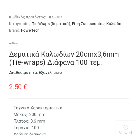
Κωδικός προϊόντος:
TIES-007
Κατηγορίες:
Tie Wraps (δεματικά)
,
Είδη Συσκευασίας
,
Καλώδια
Brand:
Powertech
Δεματικά Καλωδίων 20cmx3,6mm
(Τie-wraps) Διάφανα 100 τεμ.
Διαθεσιμότητα:
Εξαντλημένο
2.50
€
Τεχνικά Χαρακτηριστικά
Μήκος: 200 mm
Πλάτος: 3,6 mm
Τεμάχια: 100
Viewed
Χρώμα: Διάφανο