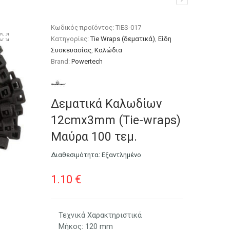
τεμ.
Κωδικός προϊόντος:
TIES-017
Κατηγορίες:
Tie Wraps (δεματικά)
,
Είδη
Συσκευασίας
,
Καλώδια
Brand:
Powertech
Δεματικά Καλωδίων
12cmx3mm (Τie-wraps)
Μαύρα 100 τεμ.
Διαθεσιμότητα:
Εξαντλημένο
1.10
€
Τεχνικά Χαρακτηριστικά
Μήκος: 120 mm