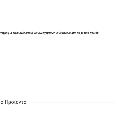
τογραφία είναι ενδεικτική και ενδεχομένως να διαφέρει από το τελικό προϊόν
κά Προϊόντα