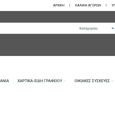
ΑΡΧΙΚΗ
ΚΑΛΑΘΙ ΑΓΟΡΩΝ
Υ
ΛΆΝΙΑ
ΧΑΡΤΙΚΆ-ΕΊΔΗ ΓΡΑΦΕΊΟΥ
ΟΙΚΙΑΚΈΣ ΣΥΣΚΕΥΈΣ