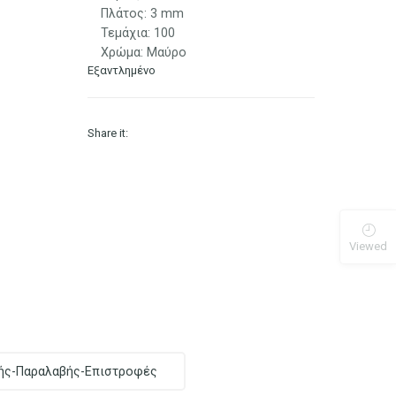
Πλάτος: 3 mm
Τεμάχια: 100
Χρώμα: Μαύρο
Εξαντλημένο
Share it:
Viewed
ής-Παραλαβής-Επιστροφές