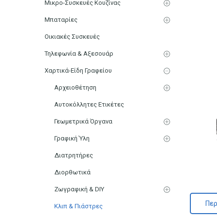
Μικρο-Συσκευές Κουζίνας
Μπαταρίες
Οικιακές Συσκευές
Τηλεφωνία & Αξεσουάρ
Χαρτικά-Είδη Γραφείου
Αρχειοθέτηση
Αυτοκόλλητες Ετικέτες
Γεωμετρικά Όργανα
Γραφική Ύλη
Διατρητήρες
Διορθωτικά
Ζωγραφική & DIY
Περ
Κλιπ & Πιάστρες