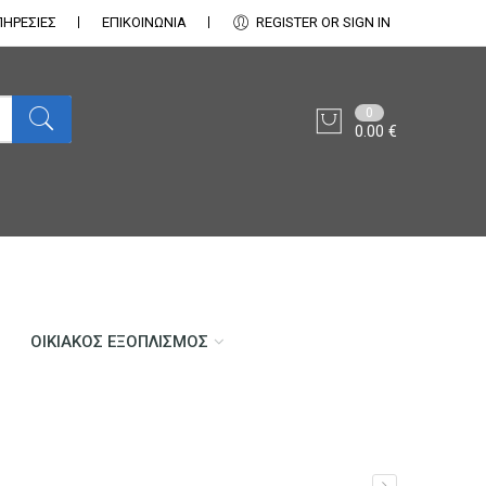
ΠΗΡΕΣΙΕΣ
ΕΠΙΚΟΙΝΩΝΊΑ
REGISTER OR SIGN IN
0
0.00
€
ΟΙΚΙΑΚΌΣ ΕΞΟΠΛΙΣΜΌΣ