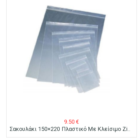
9.50
€
Σακουλάκι 150×220 Πλαστικό Με Κλείσιμο Zip 100 Τεμ.