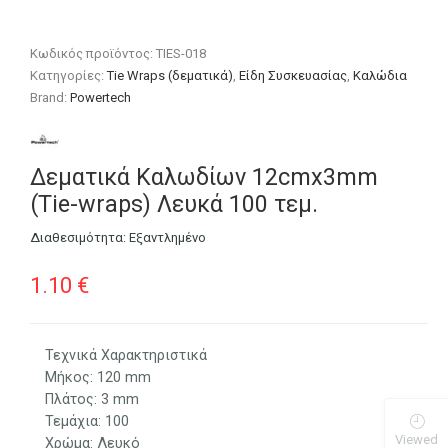
Κωδικός προϊόντος:
TIES-018
Κατηγορίες:
Tie Wraps (δεματικά)
,
Είδη Συσκευασίας
,
Καλώδια
Brand:
Powertech
Δεματικά Καλωδίων 12cmx3mm
(Τie-wraps) Λευκά 100 τεμ.
Διαθεσιμότητα:
Εξαντλημένο
1.10
€
Τεχνικά Χαρακτηριστικά
Μήκος: 120 mm
Πλάτος: 3 mm
Τεμάχια: 100
Viewed
Χρώμα: Λευκό