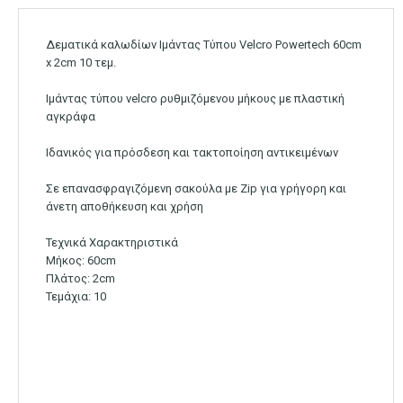
Δεματικά καλωδίων Ιμάντας Τύπου Velcro Powertech 60cm
x 2cm 10 τεμ.
Ιμάντας τύπου velcro ρυθμιζόμενου μήκους με πλαστική
αγκράφα
Ιδανικός για πρόσδεση και τακτοποίηση αντικειμένων
Σε επανασφραγιζόμενη σακούλα με Zip για γρήγορη και
άνετη αποθήκευση και χρήση
Τεχνικά Χαρακτηριστικά
Μήκος: 60cm
Πλάτος: 2cm
Τεμάχια: 10