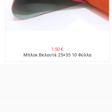
1.50
€
Μπλοκ Βελουτέ 25×35 10 Φύλλα