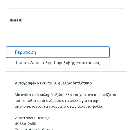
Share it:
Περιγραφή
Τρόποι Αποστολής-Παραλαβής-Επιστροφές
Αυτογραφικό
έντυπο 50 φύλλων
διπλότυπο
Με ανθεκτικό σκληρό εξώφυλλο και χαρτόνι που σκίζεται
και τοποθετείται ανάμεσα στα φύλλα για να μην
αποτυπώνονται τα γράμματα στα υπόλοιπα φύλλα
Διαστάσεις: 16×23,5
Φύλλα: 2×50
Χρώμα: Λευκό, Κίτρινο