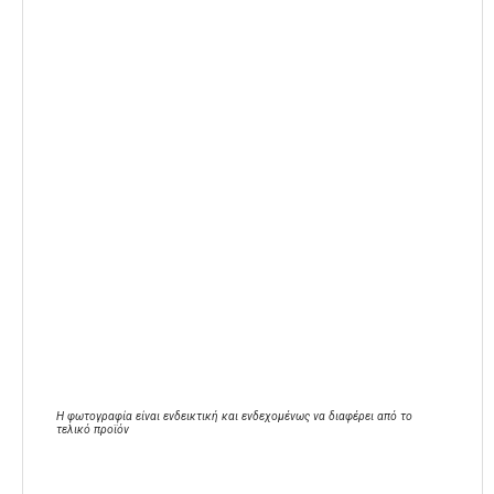
Η φωτογραφία είναι ενδεικτική και ενδεχομένως να διαφέρει από το
τελικό προϊόν