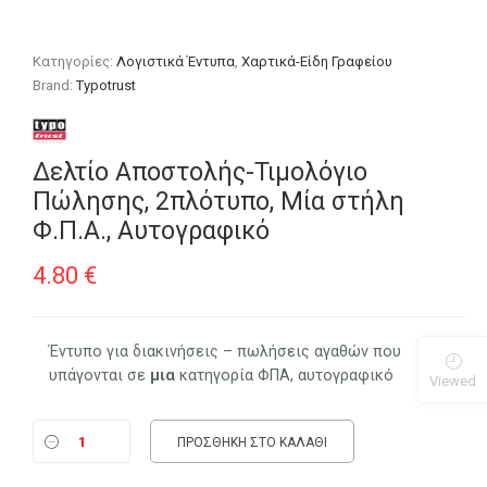
Κατηγορίες:
Λογιστικά Έντυπα
,
Χαρτικά-Είδη Γραφείου
Brand:
Typotrust
Δελτίο Αποστολής-Τιμολόγιο
Πώλησης, 2πλότυπο, Μία στήλη
Φ.Π.Α., Αυτογραφικό
4.80
€
Έντυπο για διακινήσεις – πωλήσεις αγαθών που
υπάγονται σε
μια
κατηγορία ΦΠΑ, αυτογραφικό
Viewed
ΠΡΟΣΘΉΚΗ ΣΤΟ ΚΑΛΆΘΙ