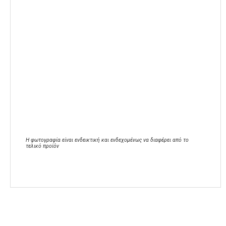
Η φωτογραφία είναι ενδεικτική και ενδεχομένως να διαφέρει από το
τελικό προϊόν