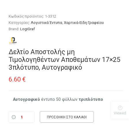
Κωδικός προϊόντος:
1-3312
Κατηγορίες:
Λογιστικά Έντυπα
,
Χαρτικά-Είδη Γραφείου
Brand:
LogiGraf
Δελτίο Αποστολής μη
Τιμολογηθέντων Αποθεμάτων 17×25
3πλότυπο, Αυτογραφικό
6.60
€
Αυτογραφικό
έντυπο 50 φύλλων
τριπλότυπο
Viewed
ΠΡΟΣΘΉΚΗ ΣΤΟ ΚΑΛΆΘΙ