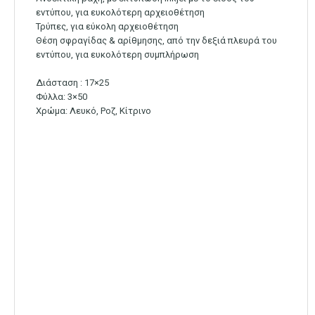
εντύπου, για ευκολότερη αρχειοθέτηση
Τρύπες, για εύκολη αρχειοθέτηση
Θέση σφραγίδας & αρίθμησης, από την δεξιά πλευρά του
εντύπου, για ευκολότερη συμπλήρωση
Διάσταση : 17×25
Φύλλα: 3×50
Χρώμα: Λευκό, Ροζ, Κίτρινο