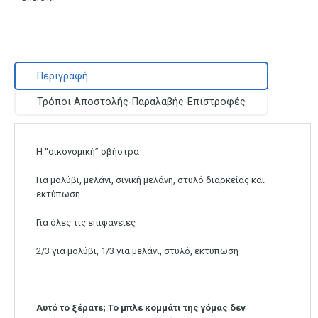
Περιγραφή
Τρόποι Αποστολής-Παραλαβής-Επιστροφές
Η “οικονομική” σβήστρα
Για μολύβι, μελάνι, σινική μελάνη, στυλό διαρκείας και
εκτύπωση.
Για όλες τις επιφάνειες
2/3 για μολύβι, 1/3 για μελάνι, στυλό, εκτύπωση
Αυτό το ξέρατε; Το μπλε κομμάτι της γόμας δεν