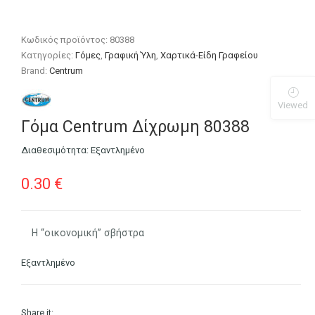
Κωδικός προϊόντος:
80388
Κατηγορίες:
Γόμες
,
Γραφική Ύλη
,
Χαρτικά-Είδη Γραφείου
Brand:
Centrum
Viewed
Γόμα Centrum Δίχρωμη 80388
Διαθεσιμότητα:
Εξαντλημένο
0.30
€
Η “οικονομική” σβήστρα
Εξαντλημένο
Share it: