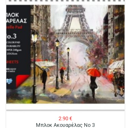
2.90
€
Μπλοκ Ακουαρέλας Νο 3