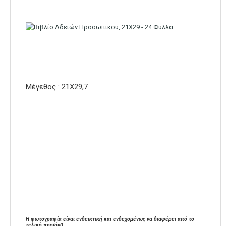
Μέγεθος : 21Χ29,7
Η φωτογραφία είναι ενδεικτική και ενδεχομένως να διαφέρει από το
τελικό προϊόν0