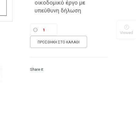
οικοδομικό έργο με
υπεύθυνη δήλωση
Viewed
ΠΡΟΣΘΉΚΗ ΣΤΟ ΚΑΛΆΘΙ
Share it: