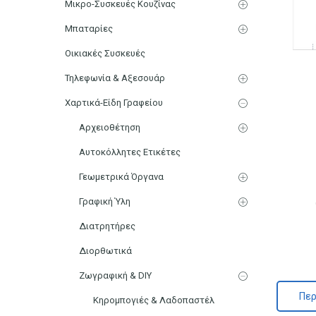
Μικρο-Συσκευές Κουζίνας
Μπαταρίες
Οικιακές Συσκευές
Τηλεφωνία & Αξεσουάρ
Χαρτικά-Είδη Γραφείου
Αρχειοθέτηση
Αυτοκόλλητες Ετικέτες
Γεωμετρικά Όργανα
Γραφική Ύλη
Διατρητήρες
Διορθωτικά
Ζωγραφική & DIY
Περ
Κηρομπογιές & Λαδοπαστέλ