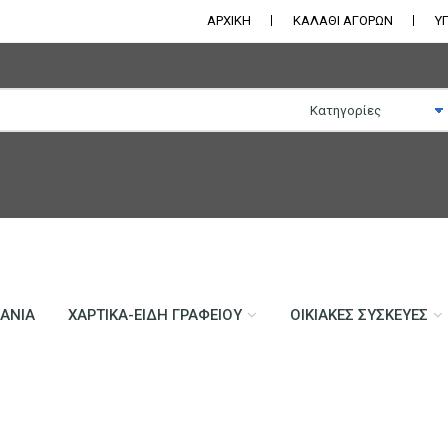
ΑΡΧΙΚΗ
ΚΑΛΑΘΙ ΑΓΟΡΩΝ
Υ
ΛΆΝΙΑ
ΧΑΡΤΙΚΆ-ΕΊΔΗ ΓΡΑΦΕΊΟΥ
ΟΙΚΙΑΚΈΣ ΣΥΣΚΕΥΈΣ