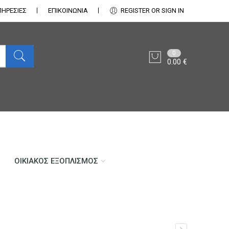
ΠΗΡΕΣΙΕΣ
ΕΠΙΚΟΙΝΩΝΊΑ
REGISTER OR SIGN IN
0
0.00
€
ΟΙΚΙΑΚΌΣ ΕΞΟΠΛΙΣΜΌΣ