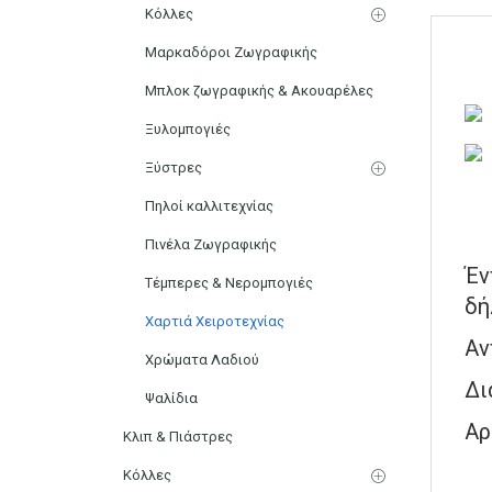
Κόλλες
Μαρκαδόροι Ζωγραφικής
Μπλοκ ζωγραφικής & Ακουαρέλες
Ξυλομπογιές
Ξύστρες
Πηλοί καλλιτεχνίας
Πινέλα Ζωγραφικής
Έν
Τέμπερες & Νερομπογιές
δή
Χαρτιά Χειροτεχνίας
Αν
Χρώματα Λαδιού
Δι
Ψαλίδια
Αρ
Κλιπ & Πιάστρες
Κόλλες