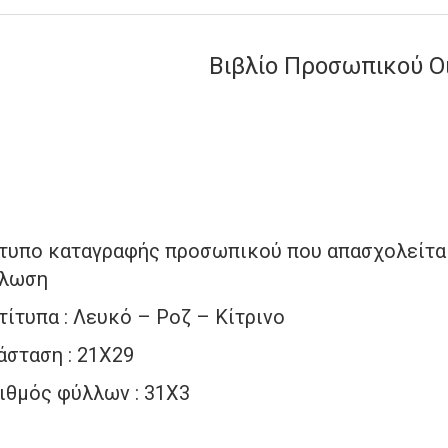
Βιβλίο Προσωπικού 
τυπο καταγραφής προσωπικού που απασχολείται
λωση
τίτυπα : Λευκό – Ροζ – Κίτρινο
άσταση : 21Χ29
ιθμός φύλλων : 31Χ3