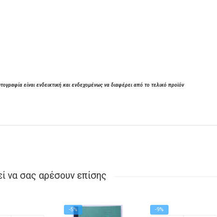
τογραφία είναι ενδεικτική και ενδεχομένως να διαφέρει από το τελικό προϊόν
ί να σας αρέσουν επίσης
-5%
-9%