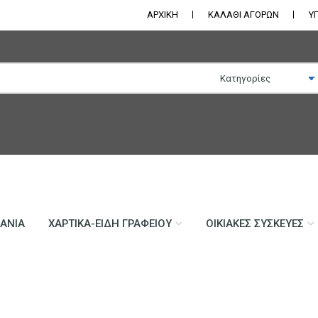
ΑΡΧΙΚΗ
ΚΑΛΑΘΙ ΑΓΟΡΩΝ
Υ
ΛΆΝΙΑ
ΧΑΡΤΙΚΆ-ΕΊΔΗ ΓΡΑΦΕΊΟΥ
ΟΙΚΙΑΚΈΣ ΣΥΣΚΕΥΈΣ