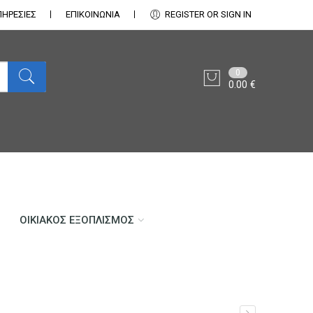
ΠΗΡΕΣΙΕΣ
ΕΠΙΚΟΙΝΩΝΊΑ
REGISTER OR SIGN IN
0
0.00
€
ΟΙΚΙΑΚΌΣ ΕΞΟΠΛΙΣΜΌΣ