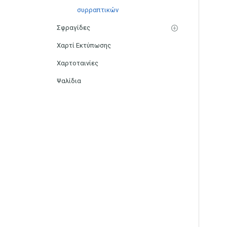
συρραπτικών
Σφραγίδες
Χαρτί Εκτύπωσης
Χαρτοταινίες
Ψαλίδια