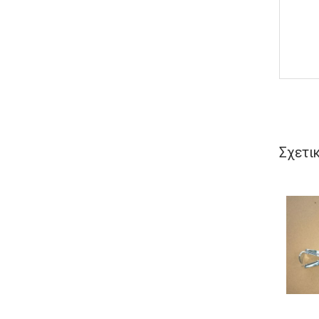
Σχετι