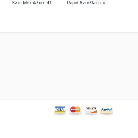
Κλιπ Μεταλλικό 41mm/12 Τεμ.
Rapid Ανταλλακτικά Σύρματα Συρραπτικού 23/6 1000 Τεμ.