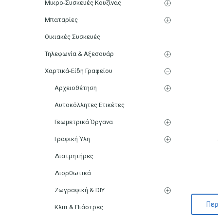
Μικρο-Συσκευές Κουζίνας
Μπαταρίες
Οικιακές Συσκευές
Τηλεφωνία & Αξεσουάρ
Χαρτικά-Είδη Γραφείου
Αρχειοθέτηση
Αυτοκόλλητες Ετικέτες
Γεωμετρικά Όργανα
Γραφική Ύλη
Διατρητήρες
Διορθωτικά
Ζωγραφική & DIY
Περ
Κλιπ & Πιάστρες