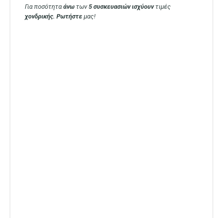
Για ποσότητα
άνω
των
5 συσκευασιών
ισχύουν
τιμές
χονδρικής. Ρωτήστε
μας!