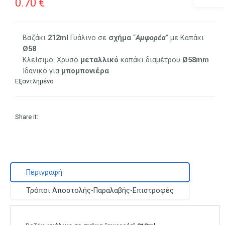
0.70
€
Βαζάκι
212ml
Γυάλινο σε
σχήμα
“
Αμφορέα
” με Καπάκι
Ø58
Κλείσιμο: Χρυσό
μεταλλικό
καπάκι διαμέτρου
Ø58mm
Ιδανικό για
μπομπονιέρα
Εξαντλημένο
Share it:
Περιγραφή
Τρόποι Αποστολής-Παραλαβής-Επιστροφές