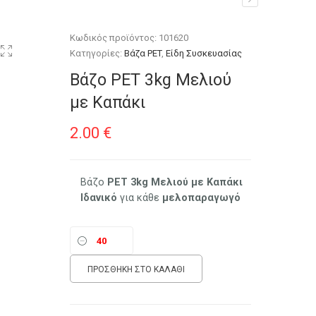
Κωδικός προϊόντος:
101620
Κατηγορίες:
Βάζα PET
,
Είδη Συσκευασίας
Βάζο PET 3kg Μελιού
με Καπάκι
2.00
€
Βάζο
PET
3kg Μελιού με Καπάκι
Ιδανικό
για κάθε
μελοπαραγωγό
ΠΡΟΣΘΉΚΗ ΣΤΟ ΚΑΛΆΘΙ