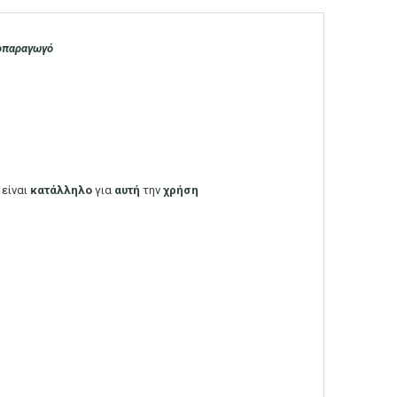
οπαραγωγό
είναι
κατάλληλο
για
αυτή
την
χρήση