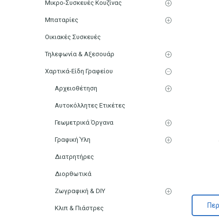
Μικρο-Συσκευές Κουζίνας
Μπαταρίες
Οικιακές Συσκευές
Τηλεφωνία & Αξεσουάρ
Χαρτικά-Είδη Γραφείου
Αρχειοθέτηση
Αυτοκόλλητες Ετικέτες
Γεωμετρικά Όργανα
Γραφική Ύλη
Διατρητήρες
Διορθωτικά
Ζωγραφική & DIY
Περ
Κλιπ & Πιάστρες