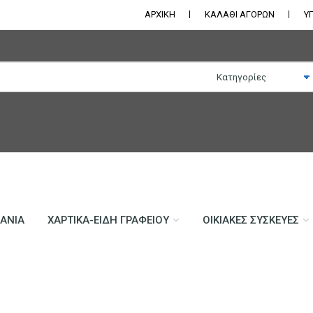
ΑΡΧΙΚΗ
ΚΑΛΑΘΙ ΑΓΟΡΩΝ
Υ
ΛΆΝΙΑ
ΧΑΡΤΙΚΆ-ΕΊΔΗ ΓΡΑΦΕΊΟΥ
ΟΙΚΙΑΚΈΣ ΣΥΣΚΕΥΈΣ