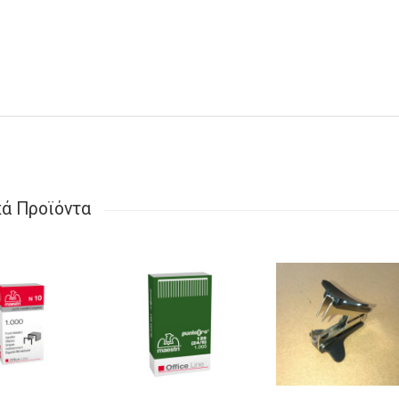
κά Προϊόντα