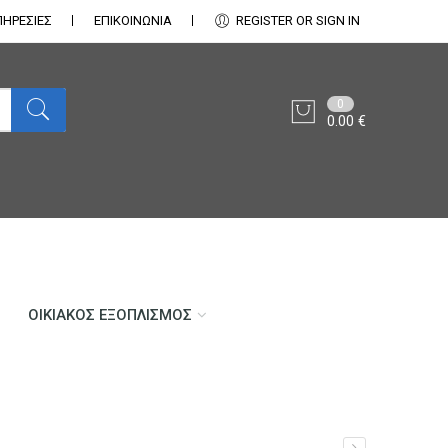
ΠΗΡΕΣΙΕΣ
ΕΠΙΚΟΙΝΩΝΊΑ
REGISTER OR SIGN IN
0
0.00
€
ΟΙΚΙΑΚΌΣ ΕΞΟΠΛΙΣΜΌΣ