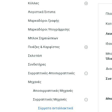
Κόλλες
Λογιστικά Έντυπα
Πλα
Μαρκαδόροι Γραφής
Κατ
Μαρκαδόροι Υπογράμμισης
Λευ
Μπλοκ Σημειώσεων
Ιδα
Πινέζες & Καρφίστες
Μπο
Σελοτέιπ
Όλα
Συνδετήρες
Δια
Συρραπτικές-Αποσυρραπτικές
Συσ
Μηχανές
Αποσυρραπτικές Μηχανές
Μπο
Συρραπτικές Μηχανές
Σύρματα ανταλλακτικά