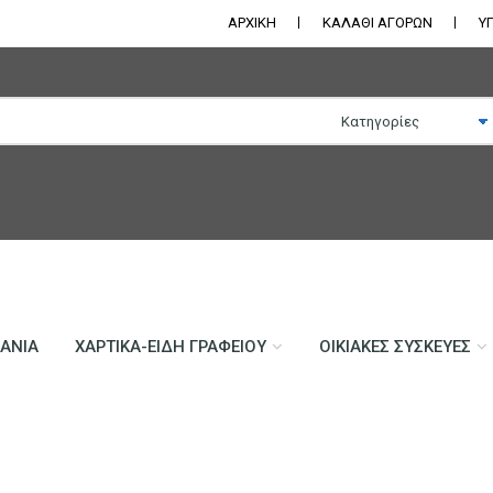
ΑΡΧΙΚΗ
ΚΑΛΑΘΙ ΑΓΟΡΩΝ
Υ
ΛΆΝΙΑ
ΧΑΡΤΙΚΆ-ΕΊΔΗ ΓΡΑΦΕΊΟΥ
ΟΙΚΙΑΚΈΣ ΣΥΣΚΕΥΈΣ