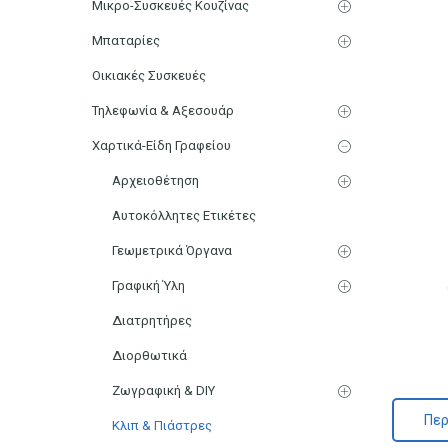
Μικρο-Συσκευές Κουζίνας
Μπαταρίες
Οικιακές Συσκευές
Τηλεφωνία & Αξεσουάρ
Χαρτικά-Είδη Γραφείου
Αρχειοθέτηση
Αυτοκόλλητες Ετικέτες
Γεωμετρικά Όργανα
Γραφική Ύλη
Διατρητήρες
Διορθωτικά
Ζωγραφική & DIY
Περ
Κλιπ & Πιάστρες