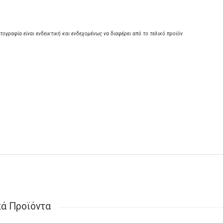
τογραφία είναι ενδεικτική και ενδεχομένως να διαφέρει από το τελικό προϊόν
κά Προϊόντα