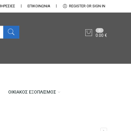
ΠΗΡΕΣΙΕΣ
ΕΠΙΚΟΙΝΩΝΊΑ
REGISTER OR SIGN IN
0
0.00
€
ΟΙΚΙΑΚΌΣ ΕΞΟΠΛΙΣΜΌΣ