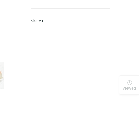
Share it:
Viewed