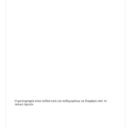
Η φωτογραφία είναι ενδεικτική και ενδεχομένως να διαφέρει από το
τελικό προϊόν