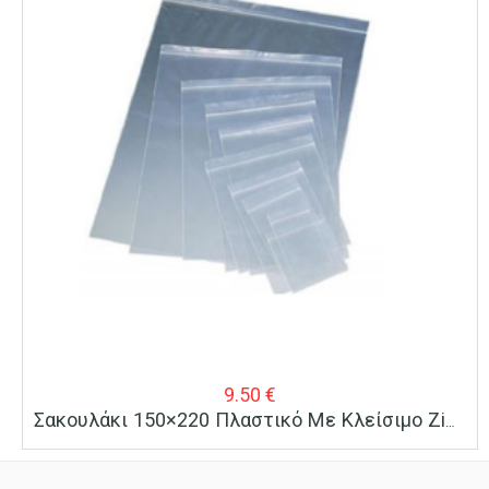
9.50
€
Σακουλάκι 150×220 Πλαστικό Με Κλείσιμο Zip 100 Τεμ.