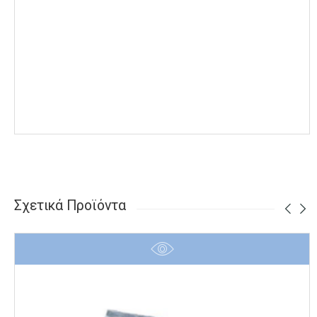
Σχετικά Προϊόντα