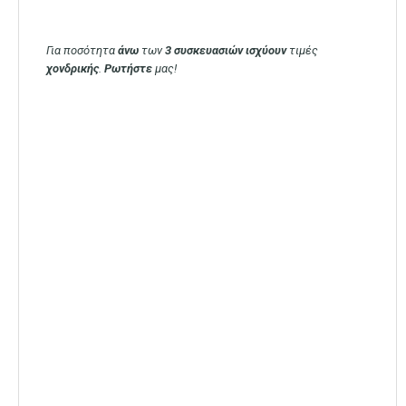
Για ποσότητα
άνω
των
3 συσκευασιών
ισχύουν
τιμές
χονδρικής
.
Ρωτήστε
μας!