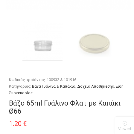
Κωδικός προϊόντος:
100932 & 101916
Κατηγορίες:
Βάζα Γυάλινα & Καπάκια
,
Δοχεία Αποθήκεσης
,
Είδη
Συσκευασίας
Βάζο 65ml Γυάλινο Φλατ με Καπάκι
Ø66
1.20
€
Viewed