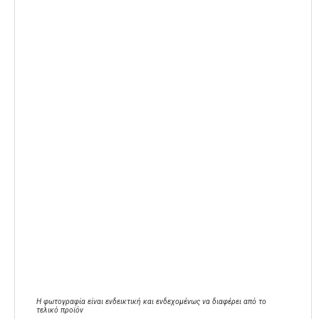
Η φωτογραφία είναι ενδεικτική και ενδεχομένως να διαφέρει από το
τελικό προϊόν