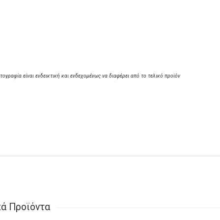
τογραφία είναι ενδεικτική και ενδεχομένως να διαφέρει από το τελικό προϊόν
κά Προϊόντα