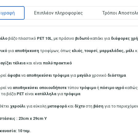
ιγραφή
Επιπλέον πληροφορίες
Τρόποι Αποστολ
άλο
βάζο πλαστικό
ΡΕΤ 10L
, με πράσινο
βιδωτό
καπάκι για
διάφορες
χρή
νικό
για
αποθήκευση
τροφίμων, όπως
ελιές
,
τουρσί
,
μαρμελάδες,
μέλι
κ.
αγίζει
τέλεια
και είναι
πολύ
πρακτικό
ρεί
άφοβα
να
αποθηκεύσει
τρόφιμα
για
μεγάλο
χρονικό
διάστημα
ρεί να
αποθηκεύσει
οποιουδήποτε
τύπου
τρόφιμο
ή
πόσιμο
υγρό
καθώς 
τα βάζα
PET
είναι
κατάλληλα
για
τρόφιμα
θέτει
χερούλι
για εύκολη
μεταφορά
και
δίχτυ
στη
βάση
για το περιεχόμεν
στάσεις : 23cm x 29cm Υ
κευασία: 10 τεμ.