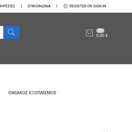
ΠΗΡΕΣΙΕΣ
ΕΠΙΚΟΙΝΩΝΊΑ
REGISTER OR SIGN IN
0
0.00
€
ΟΙΚΙΑΚΌΣ ΕΞΟΠΛΙΣΜΌΣ