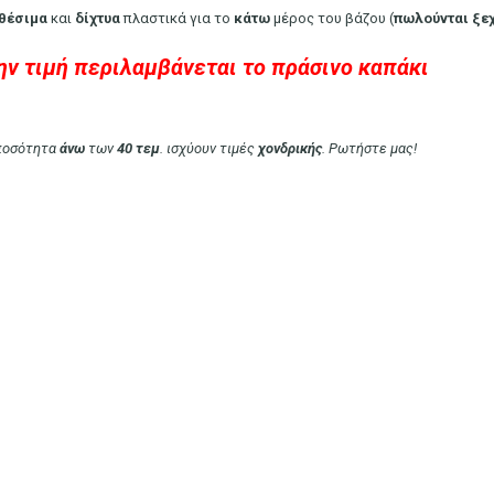
θέσιμα
και
δίχτυα
πλαστικά για το
κάτω
μέρος του βάζου (
πωλούνται
ξε
ην τιμή περιλαμβάνεται το πράσινο καπάκι
 ποσότητα
άνω
των
40 τεμ
. ισχύουν τιμές
χονδρικής
. Ρωτήστε μας!