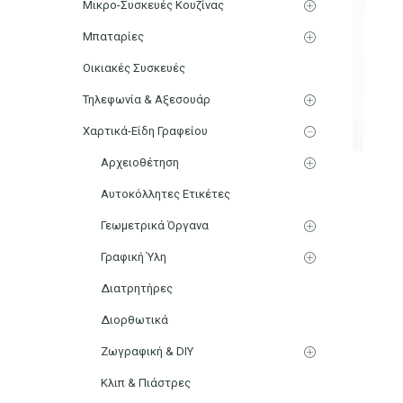
Μικρο-Συσκευές Κουζίνας
Μπαταρίες
Οικιακές Συσκευές
Τηλεφωνία & Αξεσουάρ
Χαρτικά-Είδη Γραφείου
Αρχειοθέτηση
Αυτοκόλλητες Ετικέτες
Γεωμετρικά Όργανα
Γραφική Ύλη
Διατρητήρες
Διορθωτικά
Ζωγραφική & DIY
Κλιπ & Πιάστρες