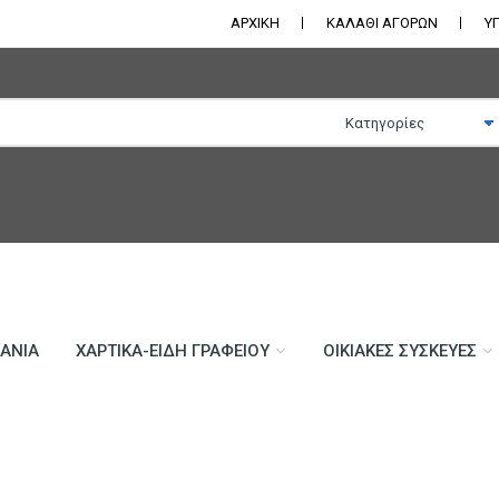
ΑΡΧΙΚΗ
ΚΑΛΑΘΙ ΑΓΟΡΩΝ
Υ
ΛΆΝΙΑ
ΧΑΡΤΙΚΆ-ΕΊΔΗ ΓΡΑΦΕΊΟΥ
ΟΙΚΙΑΚΈΣ ΣΥΣΚΕΥΈΣ