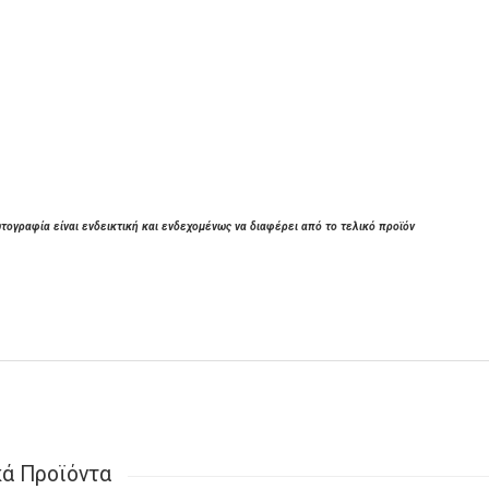
τογραφία είναι ενδεικτική και ενδεχομένως να διαφέρει από το τελικό προϊόν
κά Προϊόντα