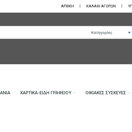
ΑΡΧΙΚΗ
ΚΑΛΑΘΙ ΑΓΟΡΩΝ
Υ
ΛΆΝΙΑ
ΧΑΡΤΙΚΆ-ΕΊΔΗ ΓΡΑΦΕΊΟΥ
ΟΙΚΙΑΚΈΣ ΣΥΣΚΕΥΈΣ