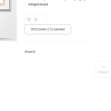
υπηρεσιών
ΠΡΟΣΘΉΚΗ ΣΤΟ ΚΑΛΆΘΙ
Share it:
Viewed