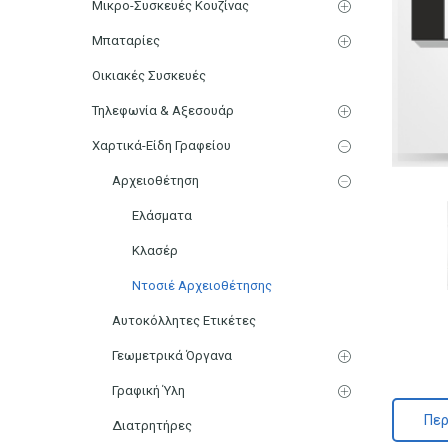
Μικρο-Συσκευές Κουζίνας
Μπαταρίες
Οικιακές Συσκευές
Τηλεφωνία & Αξεσουάρ
Χαρτικά-Είδη Γραφείου
Αρχειοθέτηση
Ελάσματα
Κλασέρ
Ντοσιέ Αρχειοθέτησης
Αυτοκόλλητες Ετικέτες
Γεωμετρικά Όργανα
Γραφική Ύλη
Περ
Διατρητήρες