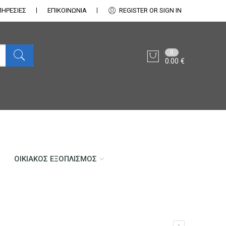
ΠΗΡΕΣΙΕΣ
ΕΠΙΚΟΙΝΩΝΊΑ
REGISTER OR SIGN IN
0
0.00
€
ΟΙΚΙΑΚΌΣ ΕΞΟΠΛΙΣΜΌΣ