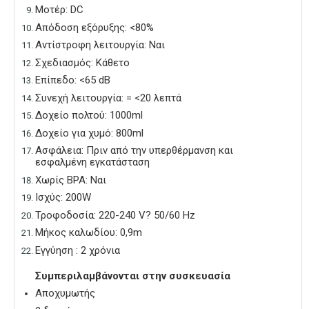
Μοτέρ: DC
Απόδοση εξόρυξης: <80%
Αντίστροφη λειτουργία: Ναι
Σχεδιασμός: Κάθετο
Επίπεδο: <65 dB
Συνεχή λειτουργία: = <20 λεπτά
Δοχείο πολτού: 1000ml
Δοχείο για χυμό: 800ml
Ασφάλεια: Πριν από την υπερθέρμανση και
εσφαλμένη εγκατάσταση
Χωρίς ΒΡΑ: Ναι
Ισχύς: 200W
Τροφοδοσία: 220-240 V? 50/60 Hz
Μήκος καλωδίου: 0,9m
Εγγύηση : 2 χρόνια
Συμπεριλαμβάνονται στην συσκευασία
Αποχυμωτής