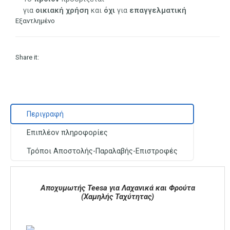
130.90 €.
για
οικιακή
χρήση
και
όχι
για
επαγγελματική
Εξαντλημένο
Share it:
Περιγραφή
Επιπλέον πληροφορίες
Τρόποι Αποστολής-Παραλαβής-Επιστροφές
Αποχυμωτής Teesa για Λαχανικά και Φρούτα
(Χαμηλής Ταχύτητας)