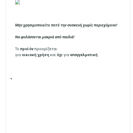
Μην χρησιμοποιείτε ποτέ την συσκευή χωρίς περιεχόμενο!
Να φυλάσσεται μακριά από παιδιά!
Το
προϊόν
προορίζεται
για
οικιακή
χρήση
και
όχι
για
επαγγελματική