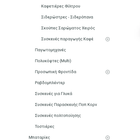
Καφετιέρες Φίλτρου
Σιδερώστρες - Σιδερόπανα
Σκούπες Σαρώματος Χειρός
Συσκευές παραγωγής Καφέ
Παγωτομηχανές
Πολυκόφτες (Multi)
Προσωπική Φροντίδα
Ραβδομπλέντερ
Συσκευές για Γλυκά
Συσκευές Παρασκευής Ποπ Κορν
Συσκευές πολτοποίησης
Τοστιέρες
Μπαταρίες