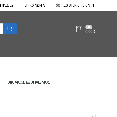
ΠΗΡΕΣΙΕΣ
ΕΠΙΚΟΙΝΩΝΊΑ
REGISTER OR SIGN IN
0
0.00
€
ΟΙΚΙΑΚΌΣ ΕΞΟΠΛΙΣΜΌΣ