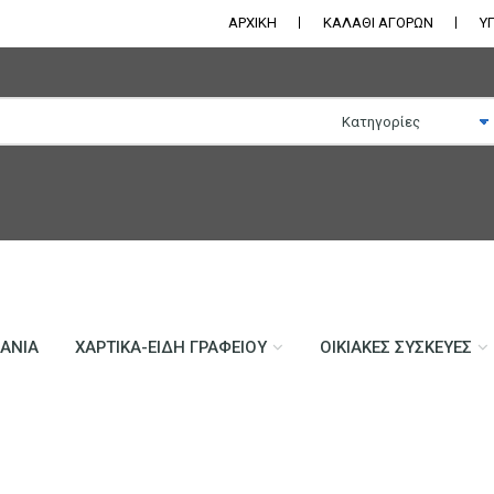
ΑΡΧΙΚΗ
ΚΑΛΑΘΙ ΑΓΟΡΩΝ
Υ
ΛΆΝΙΑ
ΧΑΡΤΙΚΆ-ΕΊΔΗ ΓΡΑΦΕΊΟΥ
ΟΙΚΙΑΚΈΣ ΣΥΣΚΕΥΈΣ