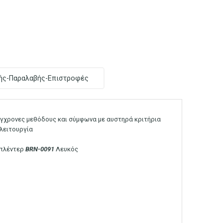
ής-Παραλαβής-Επιστροφές
σύγχρονες μεθόδους και σύμφωνα με αυστηρά κριτήρια
 λειτουργία
πλέντερ
BRN-0091
Λευκός