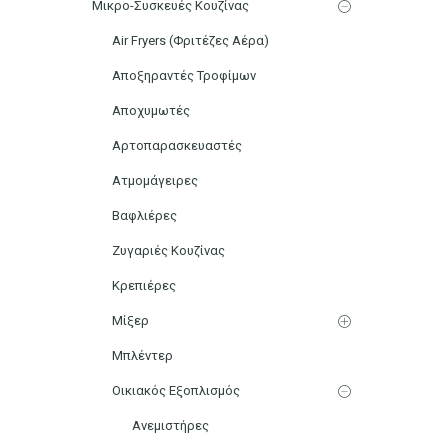
Μικρο-Συσκευές Κουζίνας
Air Fryers (Φριτέζες Αέρα)
Αποξηραντές Τροφίμων
Αποχυμωτές
Αρτοπαρασκευαστές
Ατμομάγειρες
Βαφλιέρες
Ζυγαριές Κουζίνας
Κρεπιέρες
Μίξερ
Μπλέντερ
Οικιακός Εξοπλισμός
Ανεμιστήρες