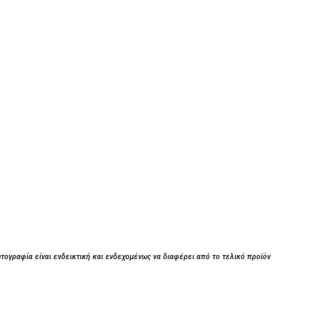
τογραφία είναι ενδεικτική και ενδεχομένως να διαφέρει από το τελικό προϊόν