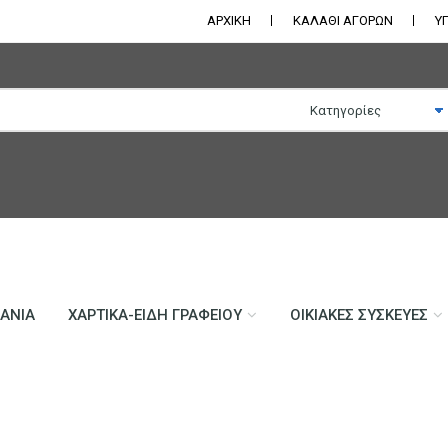
ΑΡΧΙΚΗ
ΚΑΛΑΘΙ ΑΓΟΡΩΝ
Υ
ΛΆΝΙΑ
ΧΑΡΤΙΚΆ-ΕΊΔΗ ΓΡΑΦΕΊΟΥ
ΟΙΚΙΑΚΈΣ ΣΥΣΚΕΥΈΣ