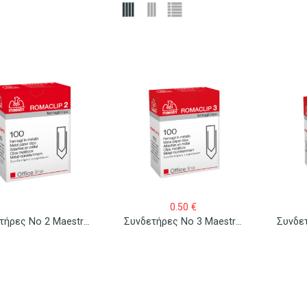
0.50
€
Συνδετήρες No 2 Maestri Romaclip 100 Τεμ.
Συνδετήρες No 3 Maestri Romaclip 100 Τεμ.