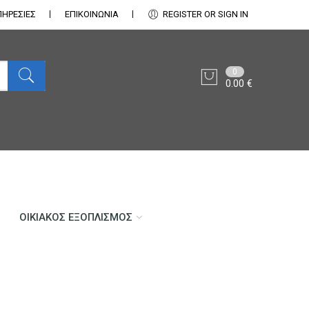
ΠΗΡΕΣΙΕΣ
ΕΠΙΚΟΙΝΩΝΊΑ
REGISTER OR SIGN IN
0
0.00
€
ΟΙΚΙΑΚΌΣ ΕΞΟΠΛΙΣΜΌΣ