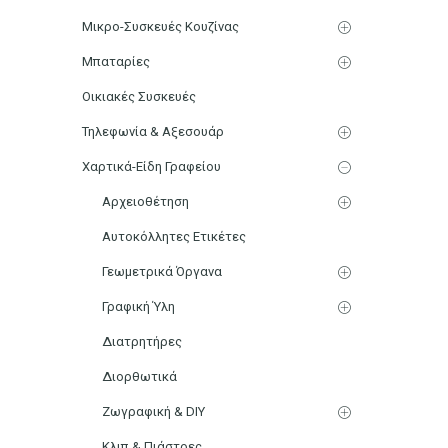
Μικρο-Συσκευές Κουζίνας
Μπαταρίες
Οικιακές Συσκευές
Τηλεφωνία & Αξεσουάρ
Χαρτικά-Είδη Γραφείου
Αρχειοθέτηση
Αυτοκόλλητες Ετικέτες
Γεωμετρικά Όργανα
Γραφική Ύλη
Διατρητήρες
Διορθωτικά
Ζωγραφική & DIY
Κλιπ & Πιάστρες