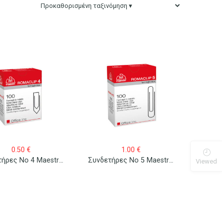
0.50
€
1.00
€
Συνδετήρες No 4 Maestri Romaclip 100 Τεμ.
Συνδετήρες No 5 Maestri Romaclip 100 Τεμ.
Viewed