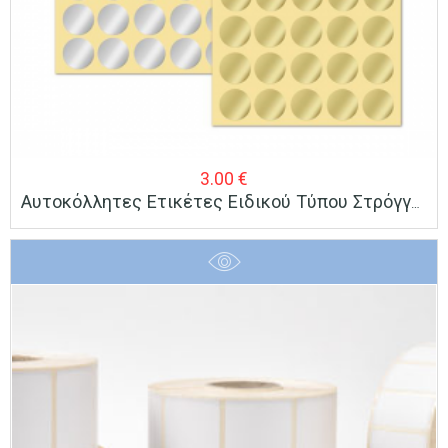
3.00
€
Αυτοκόλλητες Ετικέτες Ειδικού Τύπου Στρόγγυλες Χρυσές Ή Ασημί Πακέτο 40 Φύλλων