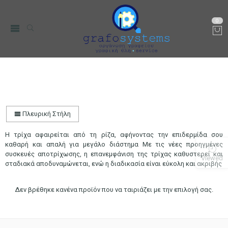
0
Αποτριχωτικές Μηχανές
Αρχική
Μικρο-Συσκευές Κουζίνας
Προσωπική Φροντίδα
Πλευρική Στήλη
Η τρίχα αφαιρείται από τη ρίζα, αφήνοντας την επιδερμίδα σου
καθαρή και απαλή για μεγάλο διάστημα Με τις νέες προηγμένες
συσκευές αποτρίχωσης, η επανεμφάνιση της τρίχας καθυστερεί και
Viewed
σταδιακά αποδυναμώνεται, ενώ η διαδικασία είναι εύκολη και ακριβής
Δεν βρέθηκε κανένα προϊόν που να ταιριάζει με την επιλογή σας.