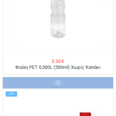
0.30
€
Φιάλη PET 0,500L (500ml) Χωρίς Καπάκι
-20%