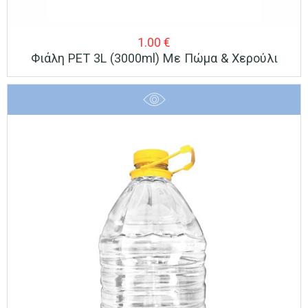
1.00
€
Φιάλη PET 3L (3000ml) Με Πώμα & Χερούλι