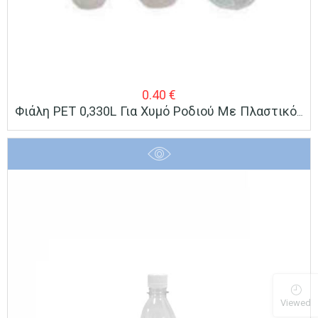
0.40
€
Φιάλη PET 0,330L Για Χυμό Ροδιού Με Πλαστικό Καπάκι Με Πώμα Ασφαλείας
Viewed