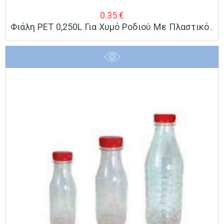
0.35
€
Φιάλη PET 0,250L Για Χυμό Ροδιού Με Πλαστικό Καπάκι Με Πώμα Ασφαλείας