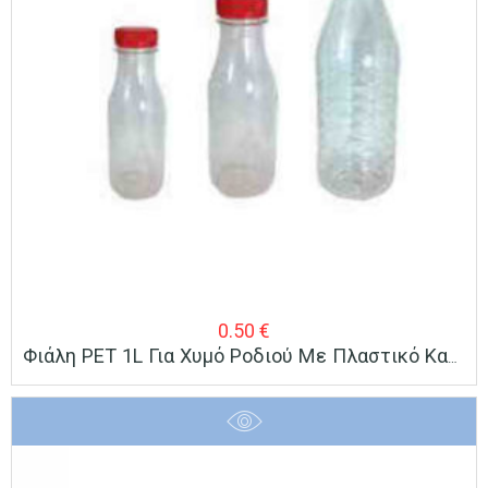
0.50
€
Φιάλη PET 1L Για Χυμό Ροδιού Με Πλαστικό Καπάκι Με Πώμα Ασφαλείας