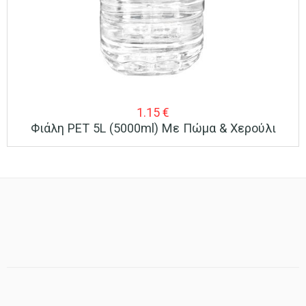
1.15
€
Φιάλη PET 5L (5000ml) Με Πώμα & Χερούλι