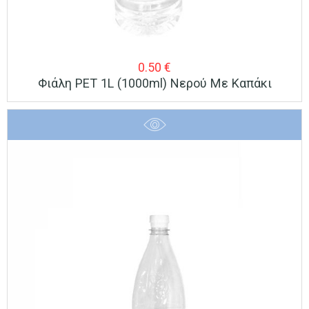
0.50
€
Φιάλη PET 1L (1000ml) Νερού Με Καπάκι