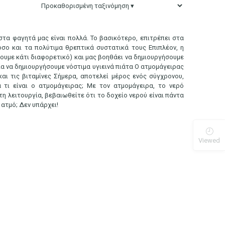
στα φαγητά μας είναι πολλά. Το βασικότερο, επιτρέπει στα
σο και τα πολύτιμα θρεπτικά συστατικά τους Επιπλέον, η
σουμε κάτι διαφορετικό) και μας βοηθάει να δημιουργήσουμε
ια να δημιουργήσουμε νόστιμα υγιεινά πιάτα Ο ατμομάγειρας
και τις βιταμίνες Σήμερα, αποτελεί μέρος ενός σύγχρονου,
τι είναι ο ατμομάγειρας; Με τον ατμομάγειρα, το νερό
τη λειτουργία, βεβαιωθείτε ότι το δοχείο νερού είναι πάντα
 ατμό; Δεν υπάρχει!
Viewed