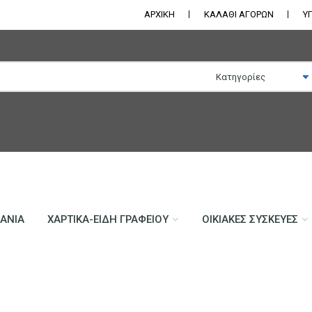
ΑΡΧΙΚΗ
ΚΑΛΑΘΙ ΑΓΟΡΩΝ
Υ
ΛΆΝΙΑ
ΧΑΡΤΙΚΆ-ΕΊΔΗ ΓΡΑΦΕΊΟΥ
ΟΙΚΙΑΚΈΣ ΣΥΣΚΕΥΈΣ