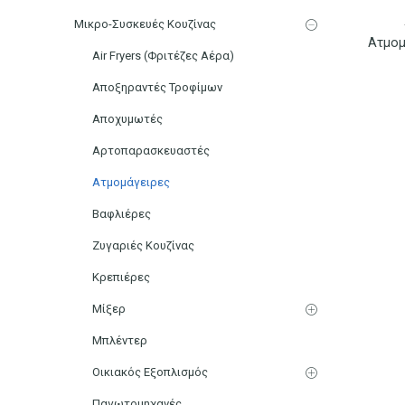
Μικρο-Συσκευές Κουζίνας
Air Fryers (Φριτέζες Αέρα)
Αποξηραντές Τροφίμων
Αποχυμωτές
Αρτοπαρασκευαστές
Ατμομάγειρες
Βαφλιέρες
Ζυγαριές Κουζίνας
Κρεπιέρες
Μίξερ
Μπλέντερ
Οικιακός Εξοπλισμός
Παγωτομηχανές