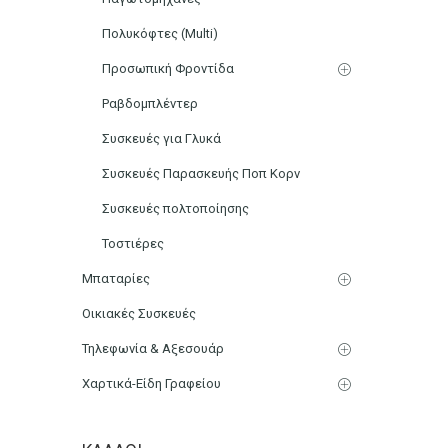
Πολυκόφτες (Multi)
Προσωπική Φροντίδα
Ραβδομπλέντερ
Συσκευές για Γλυκά
Συσκευές Παρασκευής Ποπ Κορν
Συσκευές πολτοποίησης
Τοστιέρες
Μπαταρίες
Οικιακές Συσκευές
Τηλεφωνία & Αξεσουάρ
Χαρτικά-Είδη Γραφείου