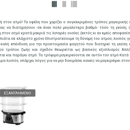
ή στον ατμό! Τα οφέλη που χαρίζει ο συγκεκριμένος τρόπος μαγειρικής 
ας να διατηρήσουν -σε έναν πολύ μεγαλύτερο βαθμό- τόσο τη γεύση, ό
ή στον ατμό κρατά μακριά τις λιπαρές ουσίες (εκτός κι αν εμείς αποφασί
πιάτα σε ελάχιστο χρόνο Επιστρατεύουμε τη δύναμη του ατμού, λοιπόν, γ
α καλή επένδυση για την προετοιμασία φαγητού που διατηρεί τη γεύση 
τού τρόπου ζωής και σχεδόν θεωρείται ως βασικός εξοπλισμός Αλλά 
ται και παράγει ατμό. Τα τρόφιμα μαγειρεύονται σε αυτόν τον ατμό Κατά 
Άρα λοιπόν, υπάρχει λόγος για να μην δοκιμάσει κανείς να μαγειρέψει στον
ΕΞΑΝΤΛΗΜΈΝΟ