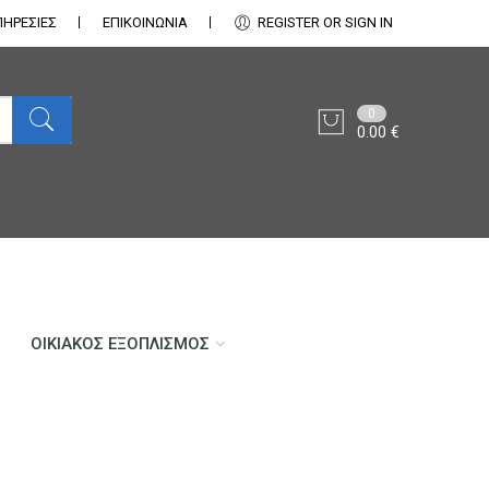
ΠΗΡΕΣΙΕΣ
ΕΠΙΚΟΙΝΩΝΊΑ
REGISTER OR SIGN IN
0
0.00
€
ΟΙΚΙΑΚΌΣ ΕΞΟΠΛΙΣΜΌΣ