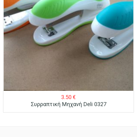
3.50
€
Συρραπτική Μηχανή Deli 0327