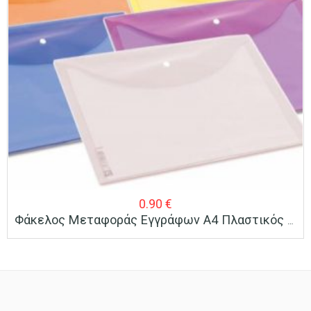
0.90
€
Φάκελος Μεταφοράς Εγγράφων Α4 Πλαστικός Με Κουμπί