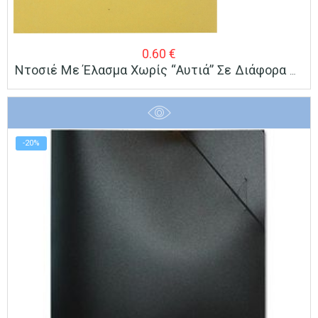
0.60
€
Ντοσιέ Με Έλασμα Χωρίς “Αυτιά” Σε Διάφορα Χρώματα (24x34cm)
-20%