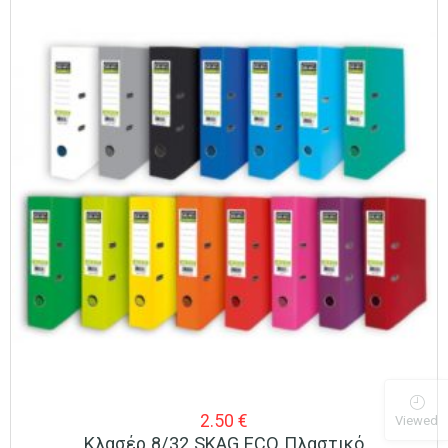
2.50
€
Viewed
Κλασέρ 8/32 SKAG ECO Πλαστικό