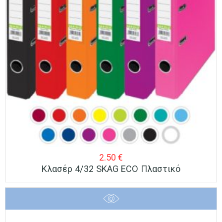
2.50
€
Κλασέρ 4/32 SKAG ECO Πλαστικό