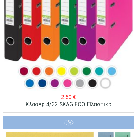
2.50
€
Κλασέρ 4/32 SKAG ECO Πλαστικό