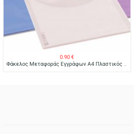
0.90
€
Φάκελος Μεταφοράς Εγγράφων Α4 Πλαστικός Με Κουμπί