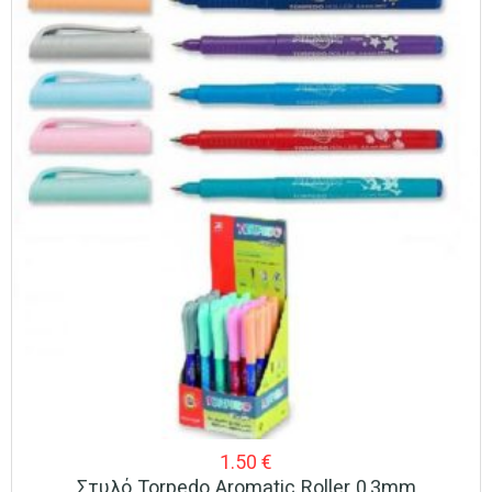
1.50
€
Στυλό Torpedo Aromatic Roller 0,3mm