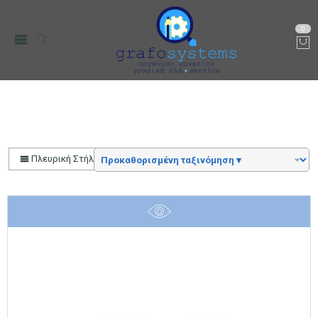
0
Αρχική
Color
Κόκκινο-Roses
Πλευρική Στήλη