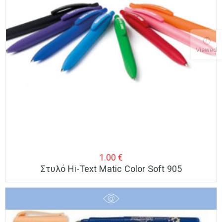
Viewed
1.00
€
Στυλό Hi-Text Matic Color Soft 905