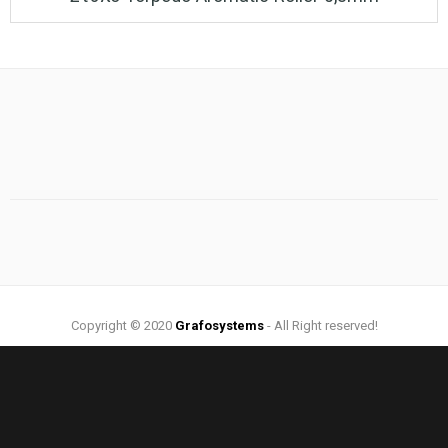
Copyright © 2020
Grafosystems
- All Right reserved!
Web Design by:
Grafosystems