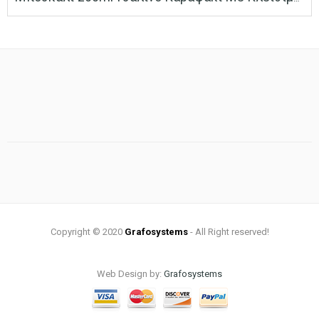
range:
0.30 €
through
1.35 €
Copyright © 2020
Grafosystems
- All Right reserved!
Web Design by:
Grafosystems