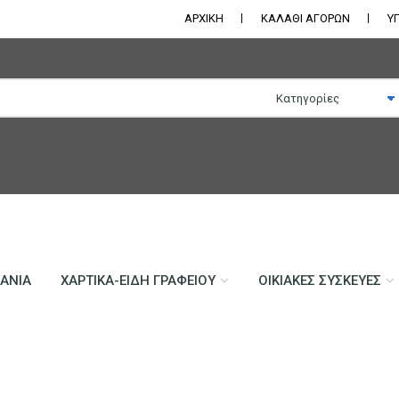
ΑΡΧΙΚΗ
ΚΑΛΑΘΙ ΑΓΟΡΩΝ
Υ
ΛΆΝΙΑ
ΧΑΡΤΙΚΆ-ΕΊΔΗ ΓΡΑΦΕΊΟΥ
ΟΙΚΙΑΚΈΣ ΣΥΣΚΕΥΈΣ