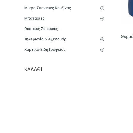
Μικρο-Συσκευές Κουζίνας
Μπαταρίες
Οικιακές Συσκευές
Τηλεφωνία & Αξεσουάρ
Χαρτικά-Είδη Γραφείου
ΚΑΛΆΘΙ