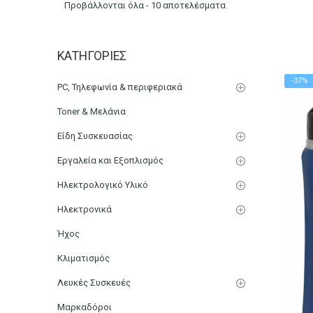
Προβάλλονται όλα - 10 αποτελέσματα
Αρχική
Color
Γαλάζιο
ΚΑΤΗΓΟΡΊΕΣ
-37%
PC, Τηλεφωνία & περιφεριακά
Toner & Μελάνια
Είδη Συσκευασίας
Εργαλεία και Εξοπλισμός
Ηλεκτρολογικό Υλικό
Ηλεκτρονικά
Ήχος
Κλιματισμός
Λευκές Συσκευές
Μαρκαδόροι