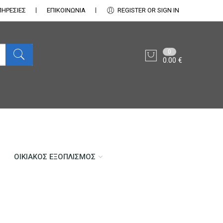
ΠΗΡΕΣΙΕΣ
ΕΠΙΚΟΙΝΩΝΊΑ
REGISTER OR SIGN IN
0
0.00
€
ΟΙΚΙΑΚΌΣ ΕΞΟΠΛΙΣΜΌΣ